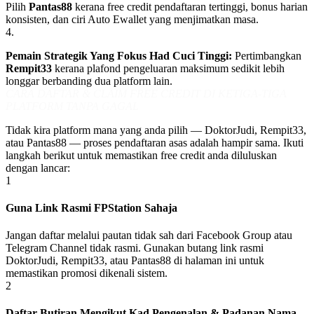
Pilih
Pantas88
kerana free credit pendaftaran tertinggi, bonus harian
konsisten, dan ciri Auto Ewallet yang menjimatkan masa.
4.
Pemain Strategik Yang Fokus Had Cuci Tinggi:
Pertimbangkan
Rempit33
kerana plafond pengeluaran maksimum sedikit lebih
longgar berbanding dua platform lain.
CARA DAFTAR & CLAIM FREE CREDIT DI KETIGA-TIGA
PLATFORM TANPA GAGAL
Tidak kira platform mana yang anda pilih — DoktorJudi, Rempit33,
atau Pantas88 — proses pendaftaran asas adalah hampir sama. Ikuti
langkah berikut untuk memastikan free credit anda diluluskan
dengan lancar:
1
Guna Link Rasmi FPStation Sahaja
Jangan daftar melalui pautan tidak sah dari Facebook Group atau
Telegram Channel tidak rasmi. Gunakan butang link rasmi
DoktorJudi, Rempit33, atau Pantas88 di halaman ini untuk
memastikan promosi dikenali sistem.
2
Daftar Butiran Mengikut Kad Pengenalan & Padanan Nama