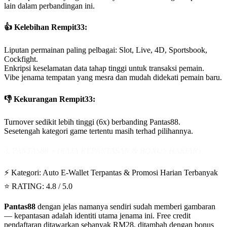
lain dalam perbandingan ini.
👍 Kelebihan Rempit33:
Liputan permainan paling pelbagai: Slot, Live, 4D, Sportsbook,
Cockfight.
Enkripsi keselamatan data tahap tinggi untuk transaksi pemain.
Vibe jenama tempatan yang mesra dan mudah didekati pemain baru.
👎 Kekurangan Rempit33:
Turnover sedikit lebih tinggi (6x) berbanding Pantas88.
Sesetengah kategori game tertentu masih terhad pilihannya.
Klaim Free Credit RM25 di Rempit33 Sekarang 🚀
3. PANTAS88 ⚡ (RAJA KEPANTASAN & BONUS HARIAN)
⚡ Kategori: Auto E-Wallet Terpantas & Promosi Harian Terbanyak
⭐ RATING: 4.8 / 5.0
Pantas88
dengan jelas namanya sendiri sudah memberi gambaran
— kepantasan adalah identiti utama jenama ini. Free credit
pendaftaran ditawarkan sebanyak RM28, ditambah dengan bonus