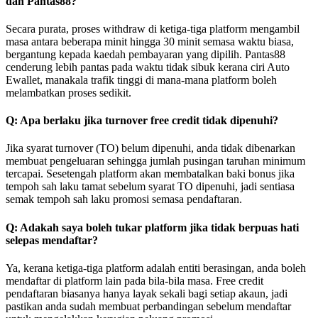
dan Pantas88?
Secara purata, proses withdraw di ketiga-tiga platform mengambil
masa antara beberapa minit hingga 30 minit semasa waktu biasa,
bergantung kepada kaedah pembayaran yang dipilih. Pantas88
cenderung lebih pantas pada waktu tidak sibuk kerana ciri Auto
Ewallet, manakala trafik tinggi di mana-mana platform boleh
melambatkan proses sedikit.
Q: Apa berlaku jika turnover free credit tidak dipenuhi?
Jika syarat turnover (TO) belum dipenuhi, anda tidak dibenarkan
membuat pengeluaran sehingga jumlah pusingan taruhan minimum
tercapai. Sesetengah platform akan membatalkan baki bonus jika
tempoh sah laku tamat sebelum syarat TO dipenuhi, jadi sentiasa
semak tempoh sah laku promosi semasa pendaftaran.
Q: Adakah saya boleh tukar platform jika tidak berpuas hati
selepas mendaftar?
Ya, kerana ketiga-tiga platform adalah entiti berasingan, anda boleh
mendaftar di platform lain pada bila-bila masa. Free credit
pendaftaran biasanya hanya layak sekali bagi setiap akaun, jadi
pastikan anda sudah membuat perbandingan sebelum mendaftar