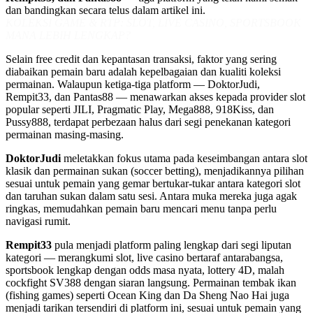
dan bandingkan secara telus dalam artikel ini.
KOLEKSI GAME & RTP: SLOT, LIVE CASINO, SPORTSBOOK
MANA LEBIH LENGKAP?
Selain free credit dan kepantasan transaksi, faktor yang sering
diabaikan pemain baru adalah kepelbagaian dan kualiti koleksi
permainan. Walaupun ketiga-tiga platform — DoktorJudi,
Rempit33, dan Pantas88 — menawarkan akses kepada provider slot
popular seperti JILI, Pragmatic Play, Mega888, 918Kiss, dan
Pussy888, terdapat perbezaan halus dari segi penekanan kategori
permainan masing-masing.
DoktorJudi
meletakkan fokus utama pada keseimbangan antara slot
klasik dan permainan sukan (soccer betting), menjadikannya pilihan
sesuai untuk pemain yang gemar bertukar-tukar antara kategori slot
dan taruhan sukan dalam satu sesi. Antara muka mereka juga agak
ringkas, memudahkan pemain baru mencari menu tanpa perlu
navigasi rumit.
Rempit33
pula menjadi platform paling lengkap dari segi liputan
kategori — merangkumi slot, live casino bertaraf antarabangsa,
sportsbook lengkap dengan odds masa nyata, lottery 4D, malah
cockfight SV388 dengan siaran langsung. Permainan tembak ikan
(fishing games) seperti Ocean King dan Da Sheng Nao Hai juga
menjadi tarikan tersendiri di platform ini, sesuai untuk pemain yang