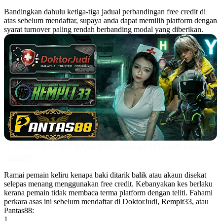
Bandingkan dahulu ketiga-tiga jadual perbandingan free credit di
atas sebelum mendaftar, supaya anda dapat memilih platform dengan
syarat turnover paling rendah berbanding modal yang diberikan.
⚠️ AWAS! PERKARA WAJIB TAHU SEBELUM CLAIM FREE
CREDIT
Ramai pemain keliru kenapa baki ditarik balik atau akaun disekat
selepas menang menggunakan free credit. Kebanyakan kes berlaku
kerana pemain tidak membaca terma platform dengan teliti. Fahami
perkara asas ini sebelum mendaftar di DoktorJudi, Rempit33, atau
Pantas88:
1.