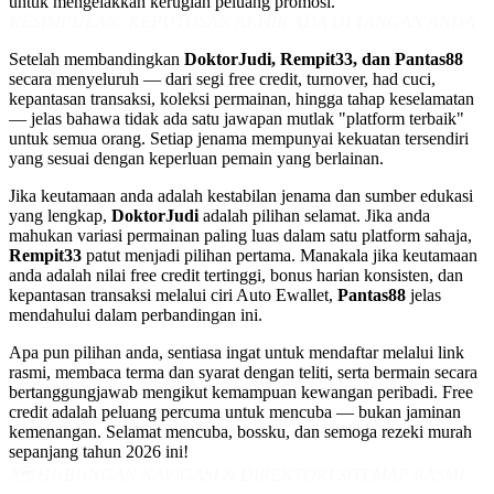
untuk mengelakkan kerugian peluang promosi.
KESIMPULAN: KEPUTUSAN AKHIR ADA DI TANGAN ANDA
Setelah membandingkan
DoktorJudi, Rempit33, dan Pantas88
secara menyeluruh — dari segi free credit, turnover, had cuci,
kepantasan transaksi, koleksi permainan, hingga tahap keselamatan
— jelas bahawa tidak ada satu jawapan mutlak "platform terbaik"
untuk semua orang. Setiap jenama mempunyai kekuatan tersendiri
yang sesuai dengan keperluan pemain yang berlainan.
Jika keutamaan anda adalah kestabilan jenama dan sumber edukasi
yang lengkap,
DoktorJudi
adalah pilihan selamat. Jika anda
mahukan variasi permainan paling luas dalam satu platform sahaja,
Rempit33
patut menjadi pilihan pertama. Manakala jika keutamaan
anda adalah nilai free credit tertinggi, bonus harian konsisten, dan
kepantasan transaksi melalui ciri Auto Ewallet,
Pantas88
jelas
mendahului dalam perbandingan ini.
Apa pun pilihan anda, sentiasa ingat untuk mendaftar melalui link
rasmi, membaca terma dan syarat dengan teliti, serta bermain secara
bertanggungjawab mengikut kemampuan kewangan peribadi. Free
credit adalah peluang percuma untuk mencuba — bukan jaminan
kemenangan. Selamat mencuba, bossku, dan semoga rezeki murah
sepanjang tahun 2026 ini!
🗺️ HUBUNGAN NAVIGASI & DIREKTORI SITEMAP RASMI