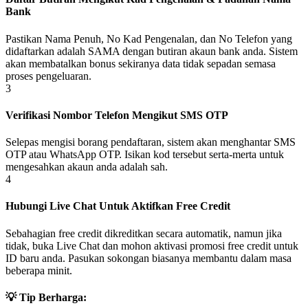
Bank
Pastikan Nama Penuh, No Kad Pengenalan, dan No Telefon yang
didaftarkan adalah SAMA dengan butiran akaun bank anda. Sistem
akan membatalkan bonus sekiranya data tidak sepadan semasa
proses pengeluaran.
3
Verifikasi Nombor Telefon Mengikut SMS OTP
Selepas mengisi borang pendaftaran, sistem akan menghantar SMS
OTP atau WhatsApp OTP. Isikan kod tersebut serta-merta untuk
mengesahkan akaun anda adalah sah.
4
Hubungi Live Chat Untuk Aktifkan Free Credit
Sebahagian free credit dikreditkan secara automatik, namun jika
tidak, buka Live Chat dan mohon aktivasi promosi free credit untuk
ID baru anda. Pasukan sokongan biasanya membantu dalam masa
beberapa minit.
💡 Tip Berharga: